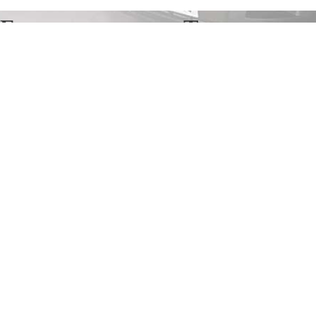
Грузоперевозки в Тинчлик
Отправьте заявку в период действия акции!
и получите бонус.