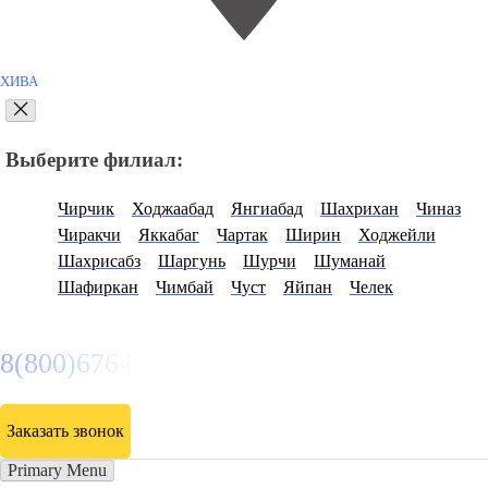
ХИВА
Выберите филиал:
Чирчик
Ходжаабад
Янгиабад
Шахрихан
Чиназ
Чиракчи
Яккабаг
Чартак
Ширин
Ходжейли
Шахрисабз
Шаргунь
Шурчи
Шуманай
Шафиркан
Чимбай
Чуст
Яйпан
Челек
8(800)6764935
Заказать звонок
Primary Menu