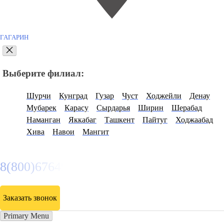
ГАГАРИН
Выберите филиал:
Шурчи
Кунград
Гузар
Чуст
Ходжейли
Денау
Мубарек
Карасу
Сырдарья
Ширин
Шерабад
Наманган
Яккабаг
Ташкент
Пайтуг
Ходжаабад
Хива
Навои
Мангит
8(800)6764935
Заказать звонок
Primary Menu