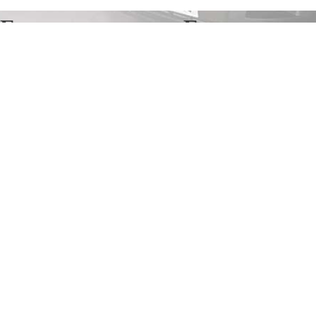
Грузоперевозки в Гагарин
Отправьте заявку в период действия акции!
и получите бонус.