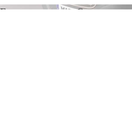
Грузоперевозки в Спасске-
Рязанском
Отправьте заявку в период действия акции!
и получите бонус.