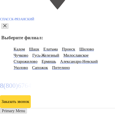
СПАССК-РЯЗАНСКИЙ
Выберите филиал:
Кадом
Шацк
Елатьма
Пронск
Шилово
Чучково
Гусь-Железный
Милославское
Старожилово
Ермишь
Александро-Невский
Ухолово
Сапожок
Пителино
8(800)6764935
Заказать звонок
Primary Menu