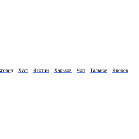
город
Хуст
Яготин
Харьков
Чоп
Тальное
Яворов