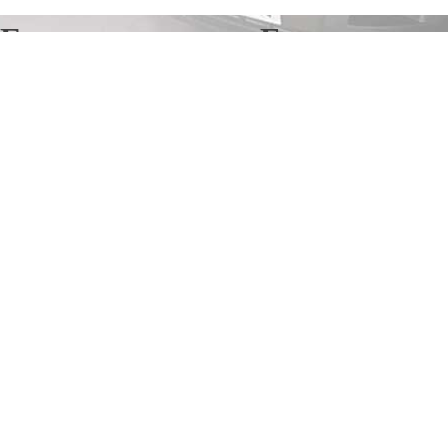
Грузоперевозки в Баложи
Отправьте заявку в период действия акции!
и получите бонус.