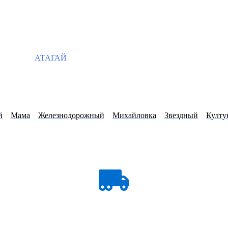
АТАГАЙ
й
Мама
Железнодорожный
Михайловка
Звездный
Култу