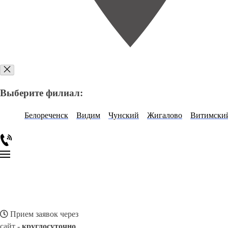
Выберите филиал:
Белореченск
Видим
Чунский
Жигалово
Витимски
Прием заявок через
сайт -
круглосуточно