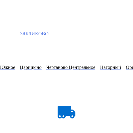
ЗЯБЛИКОВО
о Южное
Царицыно
Чертаново Центральное
Нагорный
Оре