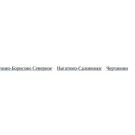
хово-Борисово Северное
Нагатино-Садовники
Чертаново