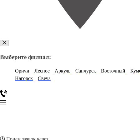
Выберите филиал:
Оричи
Лесное
Аркуль
Санчурск
Восточный
Кум
Нагорск
Свеча
Прием заявок через