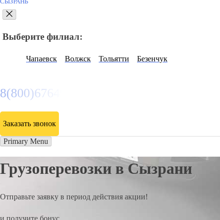
СЫЗРАНЬ
Выберите филиал:
Чапаевск
Волжск
Тольятти
Безенчук
8(800)6764935
Заказать звонок
Primary Menu
Грузоперевозки в Сызрани
Отправьте заявку в период действия акции!
и получите бонус.