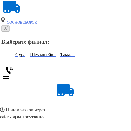
СОСНОВОБОРСК
Выберите филиал:
Сура
Шемышейка
Тамала
Прием заявок через
сайт -
круглосуточно