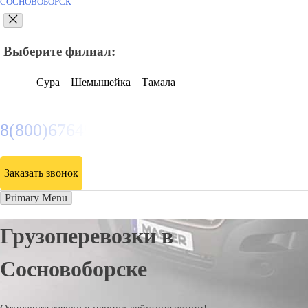
СОСНОВОБОРСК
Выберите филиал:
Сура
Шемышейка
Тамала
8(800)6764935
Заказать звонок
Primary Menu
Грузоперевозки в
Сосновоборске