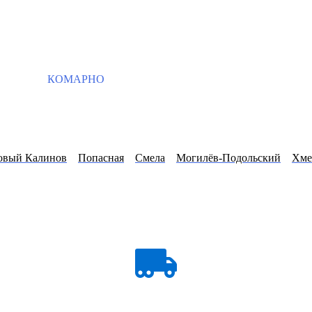
КОМАРНО
овый Калинов
Попасная
Смела
Могилёв-Подольский
Хме