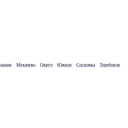
льник
Мукачево
Овруч
Южное
Сосновка
Теребовля