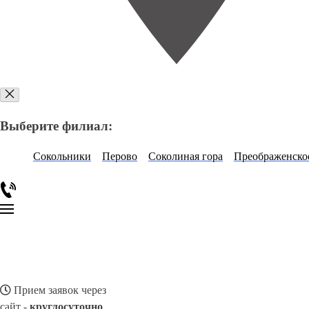
Выберите филиал:
Сокольники
Перово
Соколиная гора
Преображенско
Прием заявок через
сайт -
круглосуточно