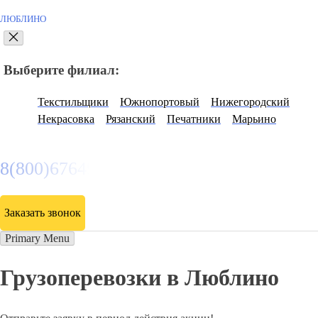
ЛЮБЛИНО
Выберите филиал:
Текстильщики
Южнопортовый
Нижегородский
Некрасовка
Рязанский
Печатники
Марьино
8(800)6764935
Заказать звонок
Primary Menu
Грузоперевозки в Люблино