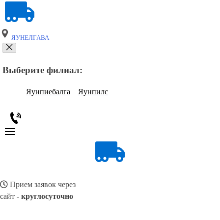
ЯУНЕЛГАВА
Выберите филиал:
Яунпиебалга
Яунпилс
Прием заявок через
сайт -
круглосуточно