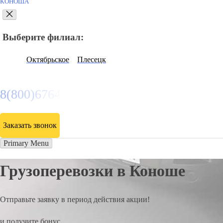
КОНОША
Выберите филиал:
Октябрьское
Плесецк
8(800)6764935
Заказать звонок
Primary Menu
Грузоперевозки в Коноше
Отправьте заявку в период действия акции!
и получите бонус.