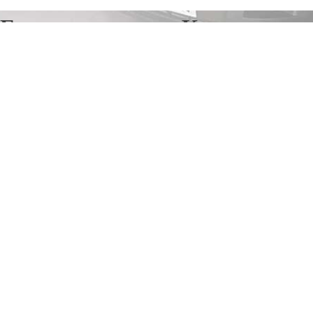
Грузоперевозки в Каракол
Отправьте заявку в период действия акции!
и получите бонус.