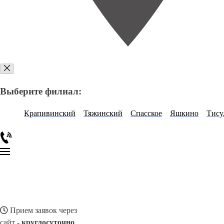
Выберите филиал:
Крапивинский
Тяжинский
Спасское
Яшкино
Тису
Прием заявок через
сайт -
круглосуточно