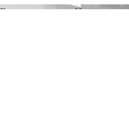
Грузоперевозки в Инзе
Отправьте заявку в период действия акции!
и получите бонус.