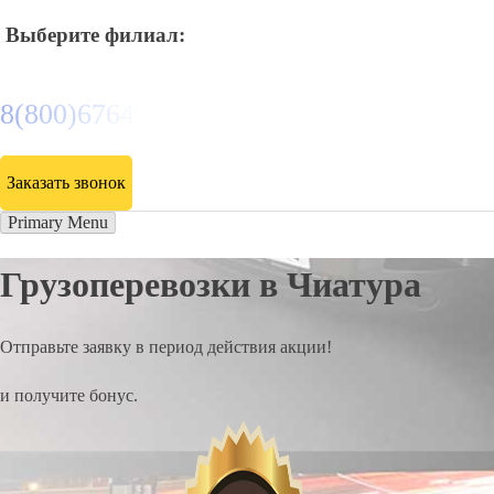
Выберите филиал:
8(800)6764935
Заказать звонок
Primary Menu
Грузоперевозки в Чиатура
Отправьте заявку в период действия акции!
и получите бонус.