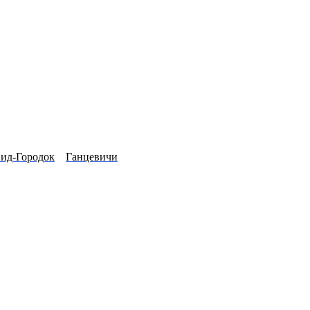
ид-Городок
Ганцевичи