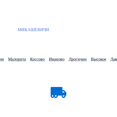
МИКАШЕВИЧИ
чи
Малорита
Коссово
Иваново
Дрогичин
Высокое
Дав