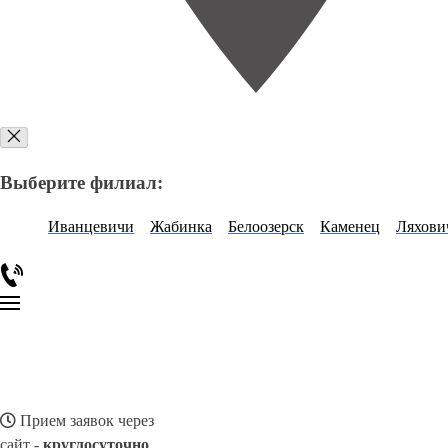
Выберите филиал:
Иванцевичи
Жабинка
Белоозерск
Каменец
Ляхови
Прием заявок через
сайт -
круглосуточно