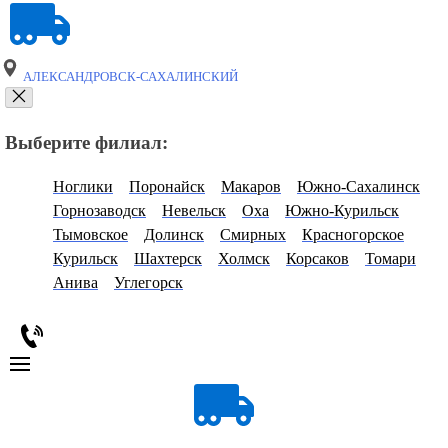
АЛЕКСАНДРОВСК-САХАЛИНСКИЙ
Выберите филиал:
Ноглики
Поронайск
Макаров
Южно-Сахалинск
Горнозаводск
Невельск
Оха
Южно-Курильск
Тымовское
Долинск
Смирных
Красногорское
Курильск
Шахтерск
Холмск
Корсаков
Томари
Анива
Углегорск