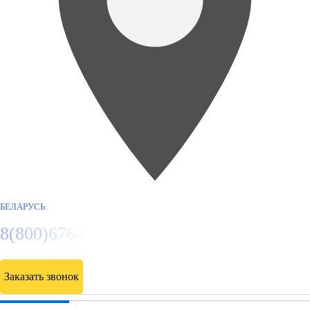
БЕЛАРУСЬ
8(800)6764935
Заказать звонок