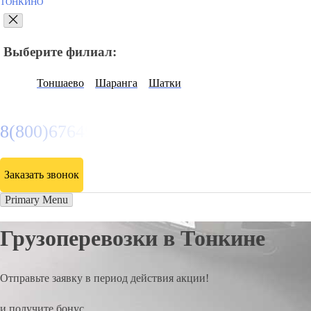
ТОНКИНО
Выберите филиал:
Тоншаево
Шаранга
Шатки
8(800)6764935
Заказать звонок
Primary Menu
Грузоперевозки в Тонкине
Отправьте заявку в период действия акции!
и получите бонус.