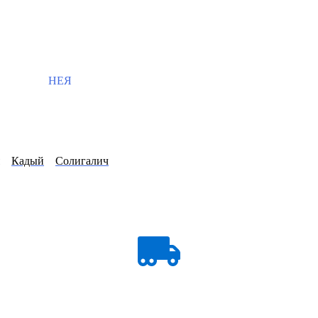
НЕЯ
Кадый
Солигалич