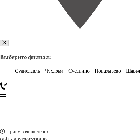
Выберите филиал:
Судиславль
Чухлома
Сусанино
Поназырево
Шарья
Прием заявок через
сайт -
круглосуточно