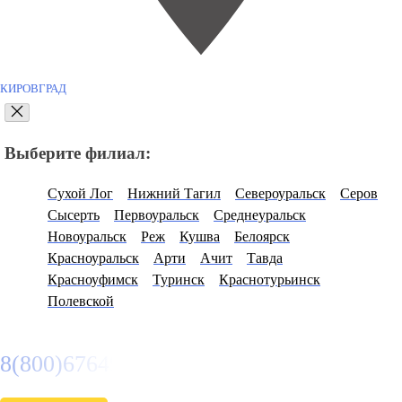
КИРОВГРАД
Выберите филиал:
Сухой Лог
Нижний Тагил
Североуральск
Серов
Сысерть
Первоуральск
Среднеуральск
Новоуральск
Реж
Кушва
Белоярск
Красноуральск
Арти
Ачит
Тавда
Красноуфимск
Туринск
Краснотурьинск
Полевской
8(800)6764935