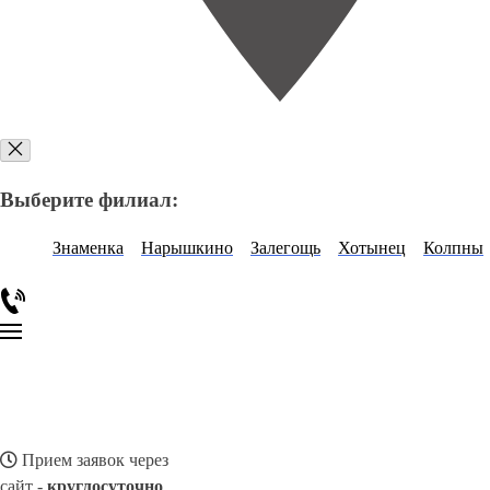
Выберите филиал:
Знаменка
Нарышкино
Залегощь
Хотынец
Колпны
Прием заявок через
сайт -
круглосуточно